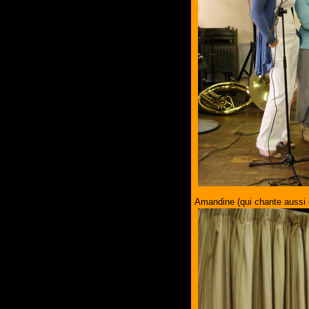
Amandine (qui chante aussi 