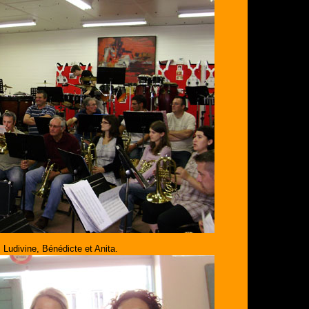
 Ludivine, Bénédicte et Anita.