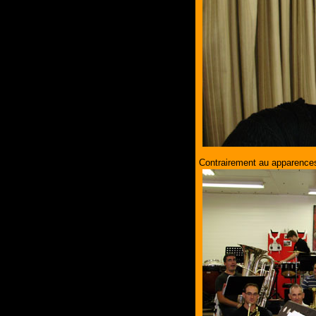
Contrairement au apparences