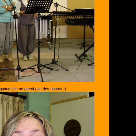
quand elle ne prend pas des photos !)