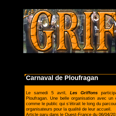
Carnaval de Ploufragan
Le samedi 5 avril,
Les Griffons
particip
Ploufragan. Une belle organisation avec un 
comme le public qui s’étirait le long du parco
organisateurs pour la qualité de leur accueil.
Article paru dans le Ouest-France du 06/04/20