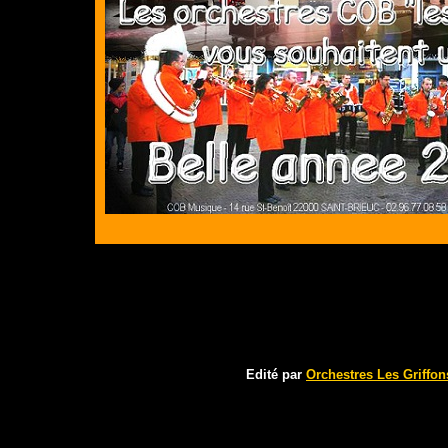
Edité par
Orchestres Les Griffon