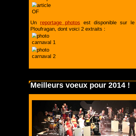
Un
reportage photos
est disponible sur le
Ploufragan, dont voici 2 extraits :
Meilleurs voeux pour 2014 !